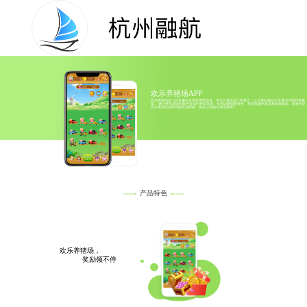
欢乐养猪场APP
欢乐养猪场是一款有趣的合成升级类游戏，你可以通过自己的努力，让小猪从骑自行车逐渐升级到开豪
车。 通过将低等级的角色合成到更高等级，你可以解锁新角色、获得有趣的道具和游戏奖励。游戏中还
有丰富的玩法和功能等你探索，快来让你的小猪逆袭吧！
产品特色
欢乐养猪场，
奖励领不停